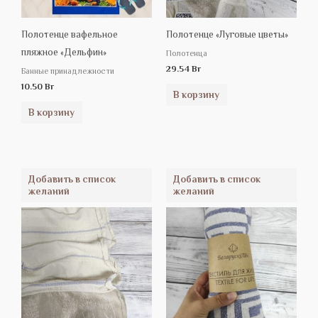
Полотенце вафельное
Полотенце «Луговые цветы»
пляжное «Дельфин»
Полотенца
29.54
Br
Банные принадлежности
10.50
Br
В корзину
В корзину
Добавить в список
Добавить в список
желаний
желаний