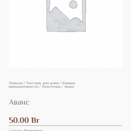
Главная
/
Текстиль для дома
/
Банные
принадлежности
/
Полотенца
/ Аванс
Аванс
50.00
Br
Category
Полотенца