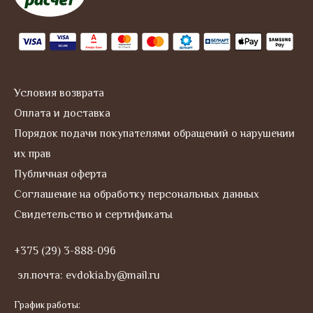
r
a
m
Условия возврата
Оплата и доставка
Порядок подачи покупателями обращений о нарушении
их прав
Публичная оферта
Соглашение на обработку персональных данных
Свидетельство и сертификаты
+375 (29) 3-888-096
эл.почта: evdokia.by@mail.ru
График работы: