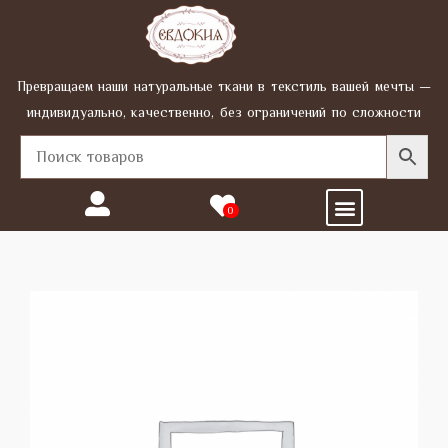
Перейти
к
содержимому
Превращаем наши натуральные ткани в текстиль вашей мечты —
индивидуально, качественно, без ограничений по сложности
Menu
0