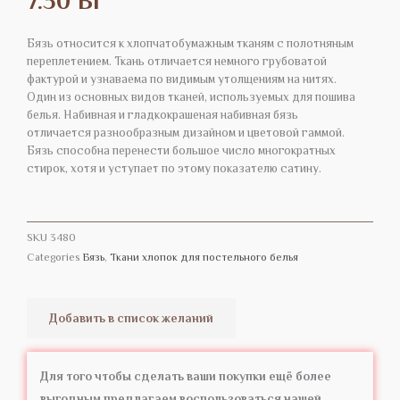
7.30
Br
Бязь относится к хлопчатобумажным тканям с полотняным
переплетением. Ткань отличается немного грубоватой
фактурой и узнаваема по видимым утолщениям на нитях.
Один из основных видов тканей, используемых для пошива
белья. Набивная и гладкокрашеная набивная бязь
отличается разнообразным дизайном и цветовой гаммой.
Бязь способна перенести большое число многократных
стирок, хотя и уступает по этому показателю сатину.
SKU
3480
Categories
Бязь
,
Ткани хлопок для постельного белья
Добавить в список желаний
Для того чтобы сделать ваши покупки ещё более
выгодным предлагаем воспользоваться нашей