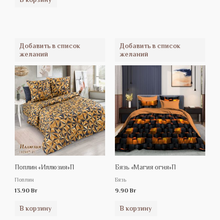
Добавить в список
Добавить в список
желаний
желаний
Поплин «Иллюзия»П
Бязь «Магия огня»П
Поплин
Бязь
13.90
Br
9.90
Br
В корзину
В корзину