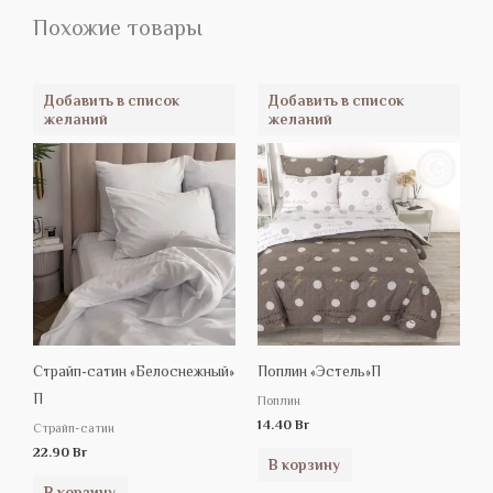
Похожие товары
Добавить в список
Добавить в список
желаний
желаний
Страйп-сатин «Белоснежный»
Поплин «Эстель»П
П
Поплин
14.40
Br
Страйп-сатин
22.90
Br
В корзину
В корзину