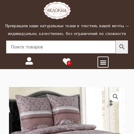
Перейти
к
содержимому
Превращаем наши натуральные ткани в текстиль вашей мечты —
индивидуально, качественно, без ограничений по сложности
Menu
0