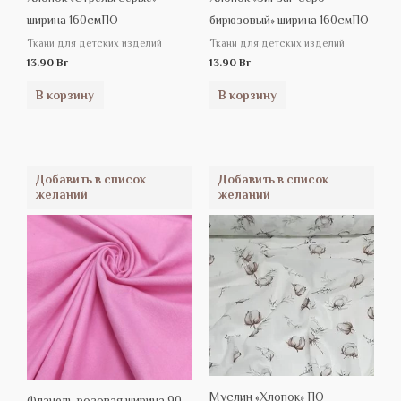
ширина 160смПО
бирюзовый» ширина 160смПО
Ткани для детских изделий
Ткани для детских изделий
13.90
Br
13.90
Br
В корзину
В корзину
Добавить в список
Добавить в список
желаний
желаний
Муслин «Хлопок» ПО
Фланель розовая ширина 90