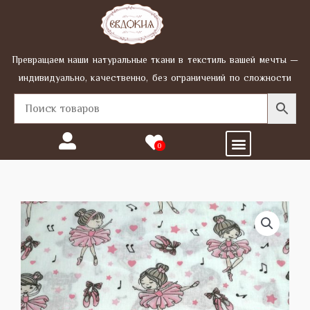
Перейти
к
содержимому
Превращаем наши натуральные ткани в текстиль вашей мечты —
индивидуально, качественно, без ограничений по сложности
Menu
0