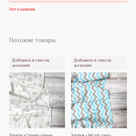
Нет в наличии
Похожие товары
Добавить в список
Добавить в список
желаний
желаний
Хлопок «Стрелы серые»
Хлопок «Зигзаг серо-