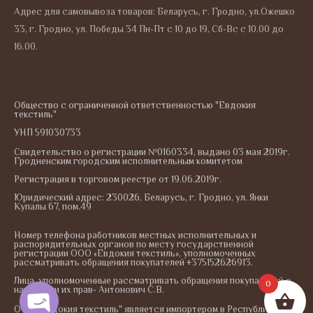
Адрес для самовывоза товаров: Беларусь, г. Гродно, ул.Ожешко
33, г. Гродно, ул. Победы 34 Пн-Пт с 10 до 19, Сб-Вс с 10.00 до
16.00.
Общество с ограниченной ответственностью "Евдокия
текстиль"
УНП 591030733
Свидетельство о регистрации №0160334, выдано 03 мая 2019г.
Гродненским городским исполнительным комитетом
Регистрация в торговом реестре от 19.06.2019г.
Юридический адрес: 230026, Беларусь, г. Гродно, ул. Янки
Купалы 67, пом.49
Номер телефона работников местных исполнительных и
распорядительных органов по месту государственной
регистрации ООО «Евдокия текстиль», уполномоченных
рассматривать обращения покупателей +375152626913.
Лица, уполномоченные рассматривать обращения покупателей о
0
нарушении их прав- Антонович С.В.
ООО "Евдокия текстиль" является импортером в Республику