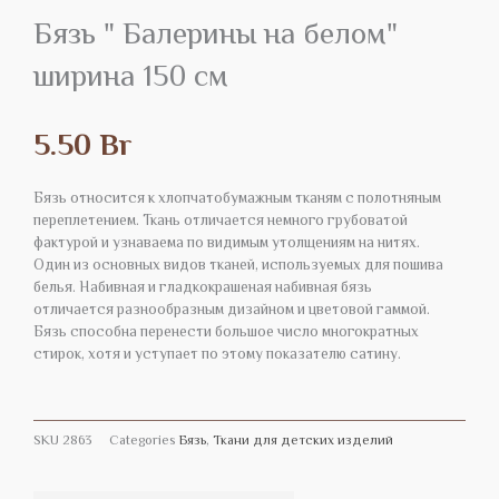
Бязь " Балерины на белом"
ширина 150 см
5.50
Br
Бязь относится к хлопчатобумажным тканям с полотняным
переплетением. Ткань отличается немного грубоватой
фактурой и узнаваема по видимым утолщениям на нитях.
Один из основных видов тканей, используемых для пошива
белья. Набивная и гладкокрашеная набивная бязь
отличается разнообразным дизайном и цветовой гаммой.
Бязь способна перенести большое число многократных
стирок, хотя и уступает по этому показателю сатину.
SKU
2863
Categories
Бязь
,
Ткани для детских изделий