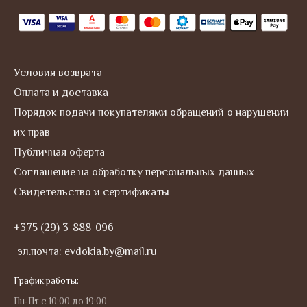
a
m
Условия возврата
Оплата и доставка
Порядок подачи покупателями обращений о нарушении
их прав
Публичная оферта
Соглашение на обработку персональных данных
Свидетельство и сертификаты
+375 (29) 3-888-096
эл.почта: evdokia.by@mail.ru
График работы:
Пн-Пт с 10:00 до 19:00