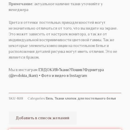
Примечание
: актуальное наличие ткани уточняйте у
менеджера
Цвета и оттенки постельных принадлежностей могут
незначительно отличаться от того, что вы видите на экране.
Это может зависеть от настроек монитора, а так же от
индивидуальной восприимчивости цветовой гаммы. Так же
некоторые элементы композиции на постельном белье и
расположения деталей рисунка могут иметь отличия. Это не
является браком.
Мы в инстаграм
ЕВДОКИЯ▫️Ткани?Пошив?Фурнитура
(@evdokia_tkani) • Фото и видео в Instagram
SKU
4618
Categories
Бязь
,
Ткани хлопок для постельного белья
Добавить в список желаний