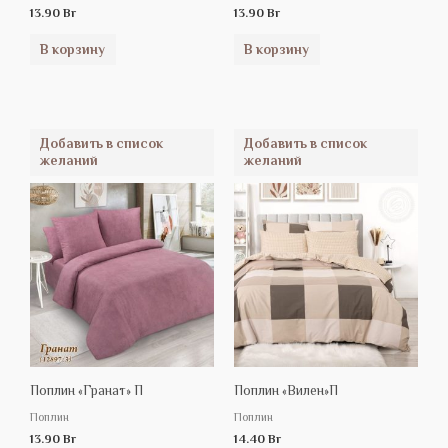
13.90
Br
13.90
Br
В корзину
В корзину
Добавить в список
Добавить в список
желаний
желаний
Поплин «Гранат» П
Поплин «Вилен»П
Поплин
Поплин
13.90
Br
14.40
Br