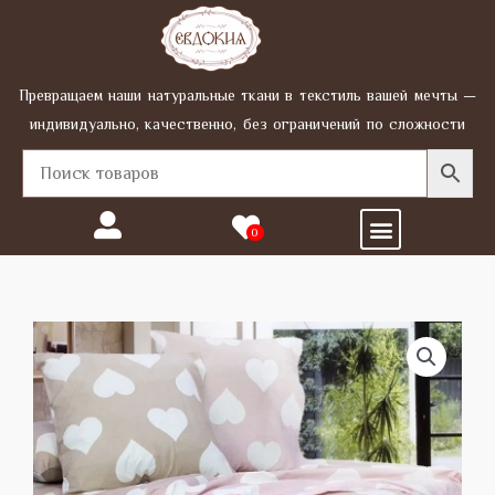
Перейти
к
содержимому
Превращаем наши натуральные ткани в текстиль вашей мечты —
индивидуально, качественно, без ограничений по сложности
Menu
0