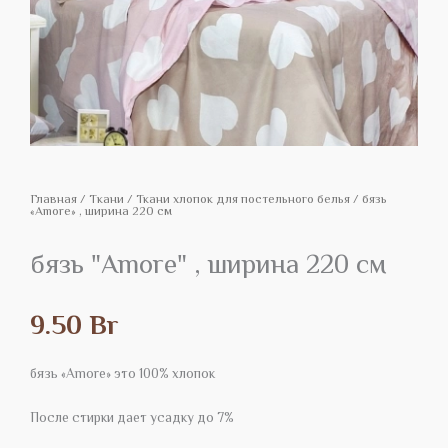
Главная
/
Tкани
/
Ткани хлопок для постельного белья
/ бязь
«Amore» , ширина 220 см
бязь "Amore" , ширина 220 см
9.50
Br
бязь «Amore» это 100% хлопок
После стирки дает усадку до 7%