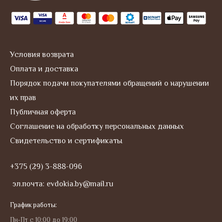
r
a
m
Условия возврата
Оплата и доставка
Порядок подачи покупателями обращений о нарушении
их прав
Публичная оферта
Соглашение на обработку персональных данных
Свидетельство и сертификаты
+375 (29) 3-888-096
эл.почта: evdokia.by@mail.ru
График работы:
Пн-Пт с 10:00 до 19:00