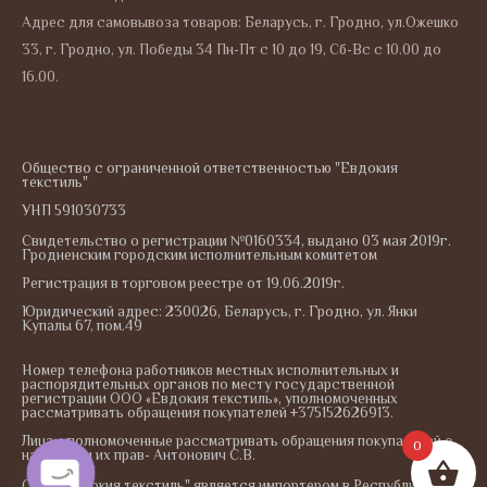
Адрес для самовывоза товаров: Беларусь, г. Гродно, ул.Ожешко
33, г. Гродно, ул. Победы 34 Пн-Пт с 10 до 19, Сб-Вс с 10.00 до
16.00.
Общество с ограниченной ответственностью "Евдокия
текстиль"
УНП 591030733
Свидетельство о регистрации №0160334, выдано 03 мая 2019г.
Гродненским городским исполнительным комитетом
Регистрация в торговом реестре от 19.06.2019г.
Юридический адрес: 230026, Беларусь, г. Гродно, ул. Янки
Купалы 67, пом.49
Номер телефона работников местных исполнительных и
распорядительных органов по месту государственной
регистрации ООО «Евдокия текстиль», уполномоченных
рассматривать обращения покупателей +375152626913.
Лица, уполномоченные рассматривать обращения покупателей о
0
нарушении их прав- Антонович С.В.
ООО "Евдокия текстиль" является импортером в Республику