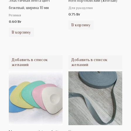
Эластичная лента цвет
Мел портновский (желтый)
бежевый, ширина 10 мм
Для рукоделия
0.75
Br
Резинки
0.60
Br
В корзину
В корзину
Добавить в список
Добавить в список
желаний
желаний