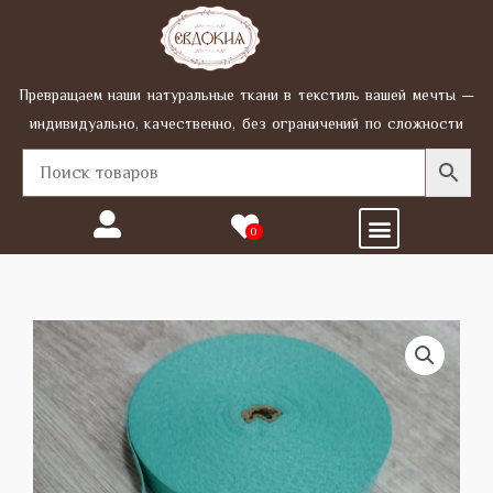
Перейти
к
содержимому
Превращаем наши натуральные ткани в текстиль вашей мечты —
индивидуально, качественно, без ограничений по сложности
Menu
0