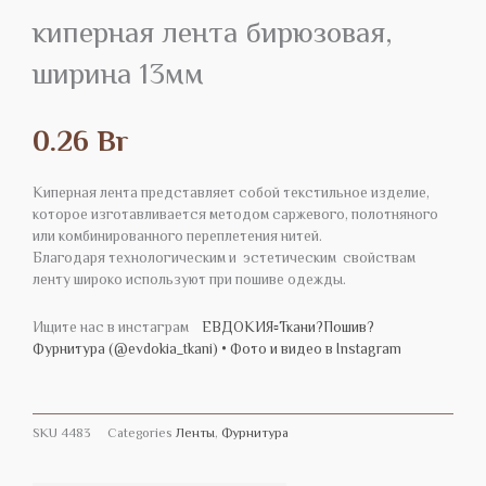
киперная лента бирюзовая,
ширина 13мм
0.26
Br
Киперная лента представляет собой текстильное изделие,
которое изготавливается методом саржевого, полотняного
или комбинированного переплетения нитей.
Благодаря технологическим и эстетическим свойствам
ленту широко используют при пошиве одежды.
Ищите нас в инстаграм
ЕВДОКИЯ▫️Ткани?Пошив?
Фурнитура (@evdokia_tkani) • Фото и видео в Instagram
SKU
4483
Categories
Ленты
,
Фурнитура