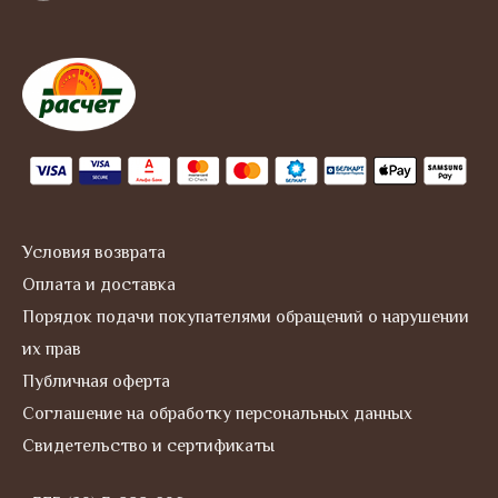
s
t
a
g
r
a
m
Условия возврата
Оплата и доставка
Порядок подачи покупателями обращений о нарушении
их прав
Публичная оферта
Соглашение на обработку персональных данных
Свидетельство и сертификаты