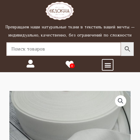
Перейти
к
содержимому
Превращаем наши натуральные ткани в текстиль вашей мечты —
индивидуально, качественно, без ограничений по сложности
Menu
0