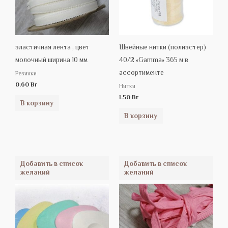
эластичная лента , цвет
Швейные нитки (полиэстер)
молочный ширина 10 мм
40/2 «Gamma» 365 м в
ассортименте
Резинки
0.60
Br
Нитки
1.50
Br
В корзину
В корзину
Добавить в список
Добавить в список
желаний
желаний