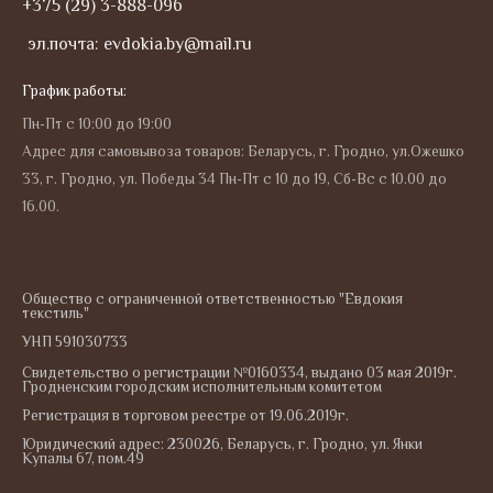
+375 (29) 3-888-096
эл.почта: evdokia.by@mail.ru
График работы:
Пн-Пт с 10:00 до 19:00
Адрес для самовывоза товаров: Беларусь, г. Гродно, ул.Ожешко
33, г. Гродно, ул. Победы 34 Пн-Пт с 10 до 19, Сб-Вс с 10.00 до
16.00.
Общество с ограниченной ответственностью "Евдокия
текстиль"
УНП 591030733
Свидетельство о регистрации №0160334, выдано 03 мая 2019г.
Гродненским городским исполнительным комитетом
Регистрация в торговом реестре от 19.06.2019г.
Юридический адрес: 230026, Беларусь, г. Гродно, ул. Янки
Купалы 67, пом.49