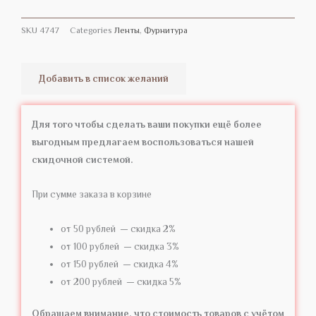
SKU
4747
Categories
Ленты
,
Фурнитура
Добавить в список желаний
Для того чтобы сделать ваши покупки ещё более
выгодным предлагаем воспользоваться нашей
скидочной системой.
При сумме заказа в корзине
от 50 рублей — скидка 2%
от 100 рублей — скидка 3%
от 150 рублей — скидка 4%
от 200 рублей — скидка 5%
Обращаем внимание, что стоимость товаров с учётом