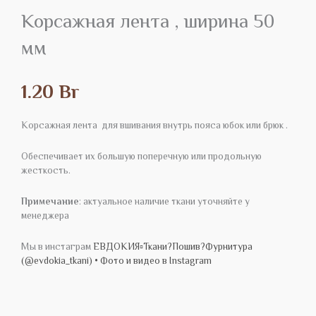
Корсажная лента , ширина 50
мм
1.20
Br
Корсажная лента для вшивания внутрь пояса юбок или брюк .
Обеспечивает их большую поперечную или продольную
жесткость.
Примечание
: актуальное наличие ткани уточняйте у
менеджера
Мы в инстаграм
ЕВДОКИЯ▫️Ткани?Пошив?Фурнитура
(@evdokia_tkani) • Фото и видео в Instagram