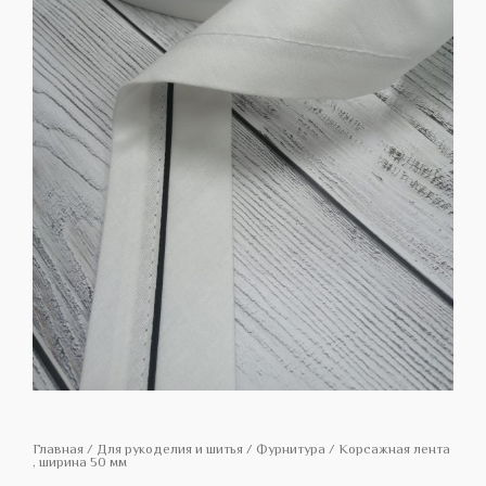
Главная
/
Для рукоделия и шитья
/
Фурнитура
/ Корсажная лента
, ширина 50 мм