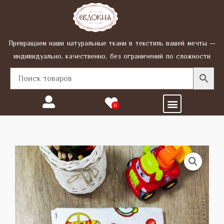
Перейти
к
содержимому
Превращаем наши натуральные ткани в текстиль вашей мечты —
индивидуально, качественно, без ограничений по сложности
Menu
0