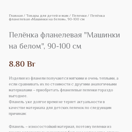
Главная
/
Товары для детей и мам
/
Пеленки
/ Пелёнка
фланелевая «Машинки на белом», 90-100 см
Пелёнка фланелевая "Машинки
на белом", 90-100 см
8.80
Br
Изделия из фланели получаются мягкими и очень теплыми, а
если сравнивать их по стоимости с другими аналогичными
материалами – приобретать фланелевые пеленки гораздо
выгоднее.
Фланель уже долгое время не теряет актуальности в
качестве материала для детских пеленок по следующим
причинам:
Фланель – износостойкий материал, поэтому пеленки из