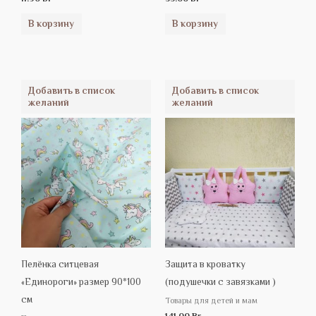
В корзину
В корзину
Добавить в список
Добавить в список
желаний
желаний
Пелёнка ситцевая
Защита в кроватку
«Единороги» размер 90*100
(подушечки с завязками )
см
Товары для детей и мам
141.00
Br