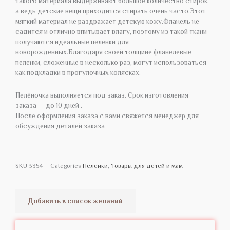
такого материала выдерживают большое количество стирок,
а ведь детские вещи приходится стирать очень часто.Этот
мягкий материал не раздражает детскую кожу.Фланель не
садится и отлично впитывает влагу, поэтому из такой ткани
получаются идеальные пеленки для
новорожденных.Благодаря своей толщине фланелевые
пеленки, сложенные в несколько раз, могут использоваться
как подкладки в прогулочных колясках.
Пелёночка выполняется под заказ. Срок изготовления
заказа — до 10 дней .
После оформления заказа с вами свяжется менеджер для
обсуждения деталей заказа
SKU
3354
Categories
Пеленки
,
Товары для детей и мам
Добавить в список желаний