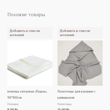
Похожие товары
Добавить в список
Добавить в список
желаний
желаний
пеленка ситцевая «Пушок»,
Полотенце для купания с
90*100см
капюшоном
Пеленки
Полотенца
11.90
Br
35.00
Br