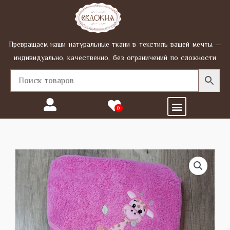
Перейти
к
содержимому
Превращаем наши натуральные ткани в текстиль вашей мечты —
индивидуально, качественно, без ограничений по сложности
Menu
0