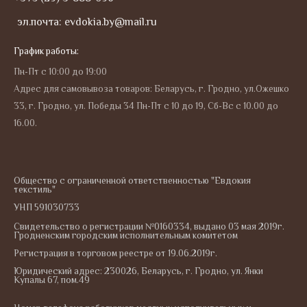
эл.почта: evdokia.by@mail.ru
График работы:
Пн-Пт с 10:00 до 19:00
Адрес для самовывоза товаров: Беларусь, г. Гродно, ул.Ожешко
33, г. Гродно, ул. Победы 34 Пн-Пт с 10 до 19, Сб-Вс с 10.00 до
16.00.
Общество с ограниченной ответственностью "Евдокия
текстиль"
УНП 591030733
Свидетельство о регистрации №0160334, выдано 03 мая 2019г.
Гродненским городским исполнительным комитетом
Регистрация в торговом реестре от 19.06.2019г.
Юридический адрес: 230026, Беларусь, г. Гродно, ул. Янки
Купалы 67, пом.49