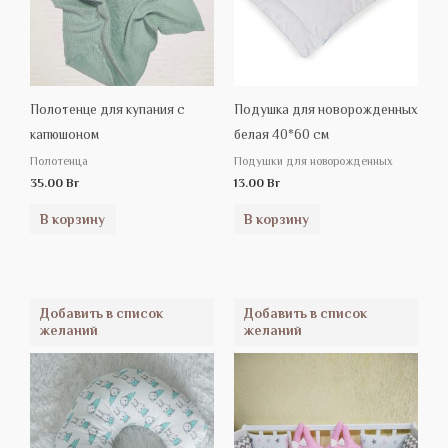
Полотенце для купания с
Подушка для новорожденных
капюшоном
белая 40*60 см
Полотенца
Подушки для новорожденных
35.00
Br
13.00
Br
В корзину
В корзину
Добавить в список
Добавить в список
желаний
желаний