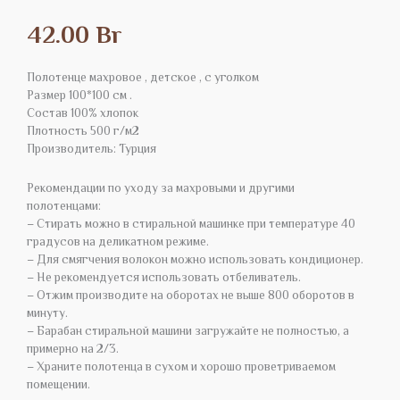
42.00
Br
Полотенце махровое , детское , с уголком
Размер 100*100 см .
Состав 100% хлопок
Плотность 500 г/м2
Производитель: Турция
Рекомендации по уходу за махровыми и другими
полотенцами:
– Стирать можно в стиральной машинке при температуре 40
градусов на деликатном режиме.
– Для смягчения волокон можно использовать кондиционер.
– Не рекомендуется использовать отбеливатель.
– Отжим производите на оборотах не выше 800 оборотов в
минуту.
– Барабан стиральной машини загружайте не полностью, а
примерно на 2/3.
– Храните полотенца в сухом и хорошо проветриваемом
помещении.