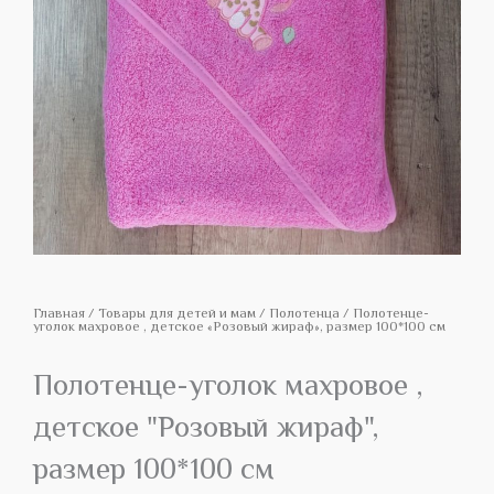
Главная
/
Товары для детей и мам
/
Полотенца
/ Полотенце-
уголок махровое , детское «Розовый жираф», размер 100*100 см
Полотенце-уголок махровое ,
детское "Розовый жираф",
размер 100*100 см