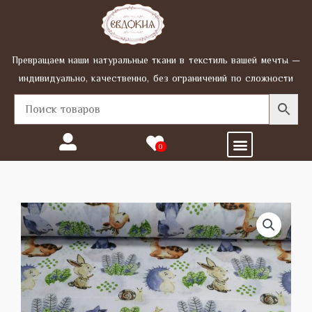
Перейти
к
содержимому
Превращаем наши натуральные ткани в текстиль вашей мечты —
индивидуально, качественно, без ограничений по сложности
Menu
0