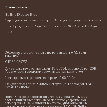
График работы:
Пн-Пт с 10:00 до 19:00
Адрес для самовывоза товаров: Беларусь, г. Гродно, ул.Ожешко
33, г. Гродно, ул. Победы 34 Пн-Пт с 10 до 19, Сб-Вс с 10.00 до
16.00.
Общество с ограниченной ответственностью "Евдокия
текстиль"
УНП 591030733
Свидетельство о регистрации №0160334, выдано 03 мая 2019г.
Гродненским городским исполнительным комитетом
Регистрация в торговом реестре от 19.06.2019г.
Юридический адрес: 230026, Беларусь, г. Гродно, ул. Янки
Купалы 67, пом.49
Номер телефона работников местных исполнительных и
распорядительных органов по месту государственной
регистрации ООО «Евдокия текстиль», уполномоченных
рассматривать обращения покупателей +375152626913.