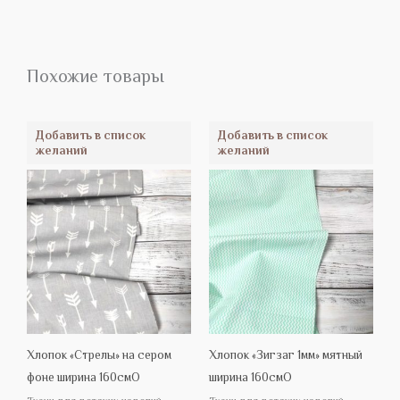
Похожие товары
Добавить в список
Добавить в список
желаний
желаний
Хлопок «Стрелы» на сером
Хлопок «Зигзаг 1мм» мятный
фоне ширина 160смО
ширина 160смО