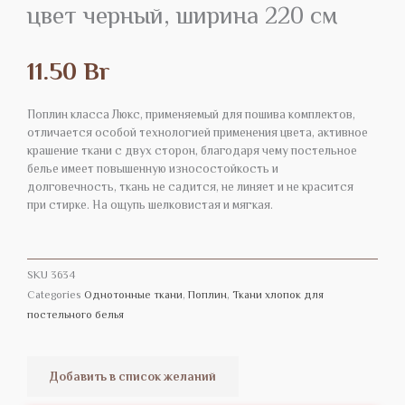
цвет черный, ширина 220 см
11.50
Br
Поплин класса Люкс, применяемый для пошива комплектов,
отличается особой технологией применения цвета, активное
крашение ткани с двух сторон, благодаря чему постельное
белье имеет повышенную износостойкость и
долговечность, ткань не садится, не линяет и не красится
при стирке. На ощупь шелковистая и мягкая.
SKU
3634
Categories
Однотонные ткани
,
Поплин
,
Ткани хлопок для
постельного белья
Добавить в список желаний