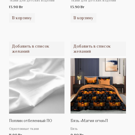
Ткани для детских изделий
Ткани для детских изделий
13.90
Br
13.90
Br
В корзину
В корзину
Добавить в список
Добавить в список
желаний
желаний
Поплин отбеленный ПО
Бязь «Магия огня»П
Однотонные ткани
Бязь