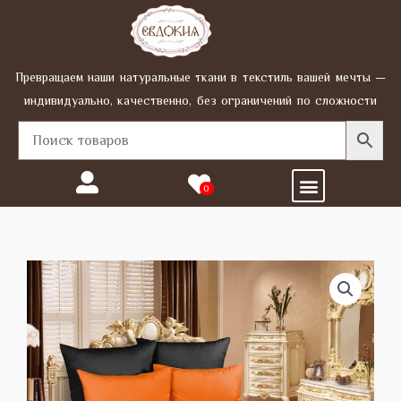
Перейти
к
содержимому
Превращаем наши натуральные ткани в текстиль вашей мечты —
индивидуально, качественно, без ограничений по сложности
Menu
0