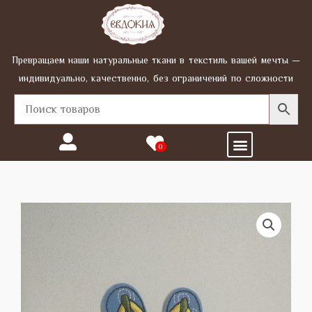
Перейти
к
содержимому
Превращаем наши натуральные ткани в текстиль вашей мечты —
индивидуально, качественно, без ограничений по сложности
Menu
0