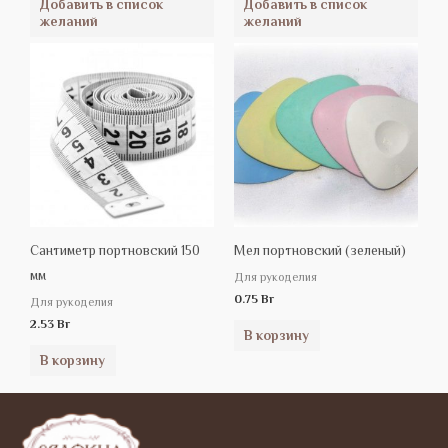
Добавить в список
Добавить в список
желаний
желаний
Сантиметр портновский 150
Мел портновский (зеленый)
мм
Для рукоделия
0.75
Br
Для рукоделия
2.53
Br
В корзину
В корзину