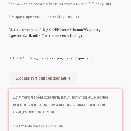
*прижмите утюгом с обратной стороны еще 2-3 секунды
*стирать при температуре 30градусов
Мы в инстаграм
ЕВДОКИЯ▫️Ткани?Пошив?Фурнитура
(@evdokia_tkani) • Фото и видео в Instagram
SKU
4567
Categories
Для рукоделия
,
Фурнитура
Добавить в список желаний
Для того чтобы сделать ваши покупки ещё более
выгодным предлагаем воспользоваться нашей
скидочной системой.
При сумме заказа в корзине