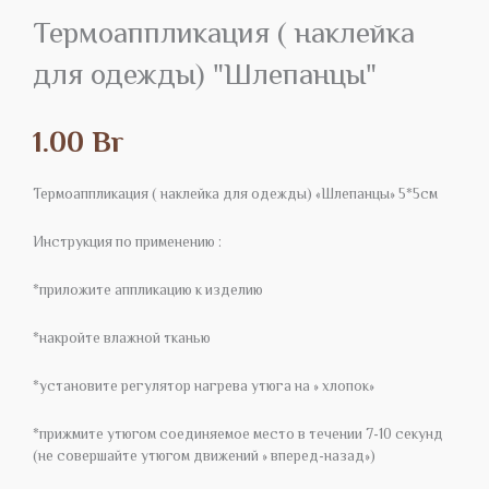
Термоаппликация ( наклейка
для одежды) "Шлепанцы"
1.00
Br
Термоаппликация ( наклейка для одежды) «Шлепанцы» 5*5см
Инструкция по применению :
*приложите аппликацию к изделию
*накройте влажной тканью
*установите регулятор нагрева утюга на » хлопок»
*прижмите утюгом соединяемое место в течении 7-10 секунд
(не совершайте утюгом движений » вперед-назад»)