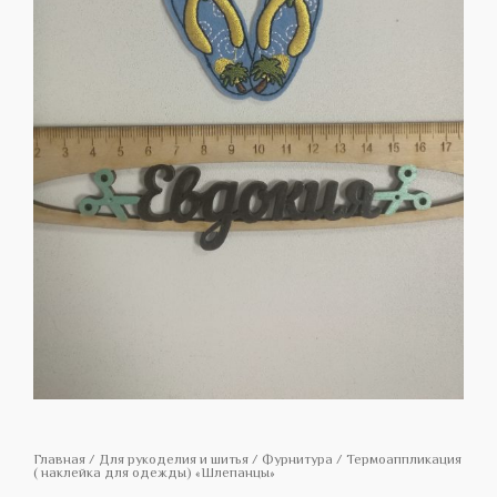
Главная
/
Для рукоделия и шитья
/
Фурнитура
/ Термоаппликация
( наклейка для одежды) «Шлепанцы»