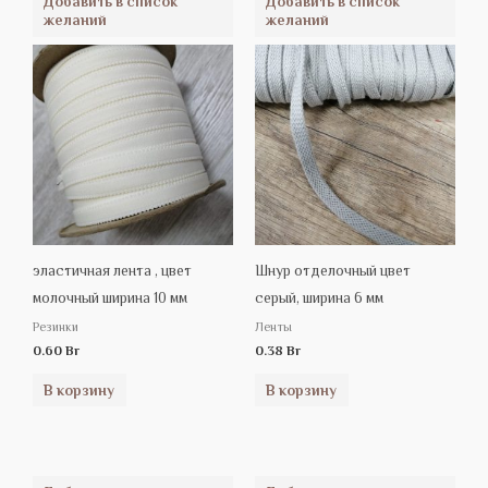
Добавить в список
Добавить в список
желаний
желаний
эластичная лента , цвет
Шнур отделочный цвет
молочный ширина 10 мм
серый, ширина 6 мм
Резинки
Ленты
0.60
Br
0.38
Br
В корзину
В корзину