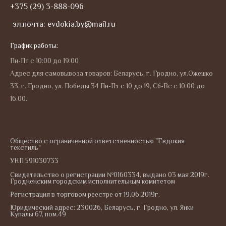
+375 (29) 3-888-096
эл.почта: evdokia.by@mail.ru
График работы:
Пн-Пт с 10:00 до 19:00
Адрес для самовывоза товаров: Беларусь, г. Гродно, ул.Ожешко
33, г. Гродно, ул. Победы 34 Пн-Пт с 10 до 19, Сб-Вс с 10.00 до
16.00.
Общество с ограниченной ответственностью "Евдокия
текстиль"
УНП 591030733
Свидетельство о регистрации №0160334, выдано 03 мая 2019г.
Гродненским городским исполнительным комитетом
Регистрация в торговом реестре от 19.06.2019г.
Юридический адрес: 230026, Беларусь, г. Гродно, ул. Янки
Купалы 67, пом.49