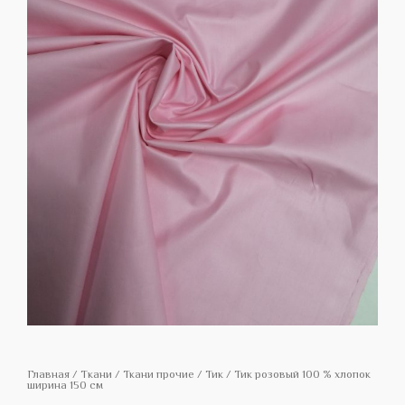
Главная
/
Tкани
/
Ткани прочие
/
Тик
/ Тик розовый 100 % хлопок
ширина 150 см