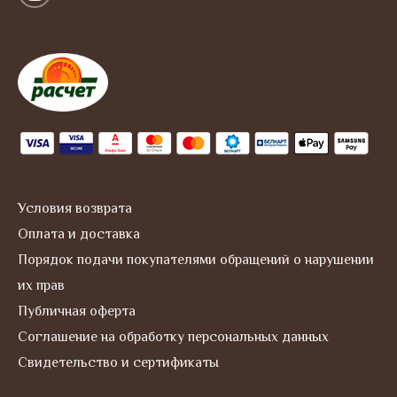
n
s
t
a
g
r
a
m
Условия возврата
Оплата и доставка
Порядок подачи покупателями обращений о нарушении
их прав
Публичная оферта
Соглашение на обработку персональных данных
Свидетельство и сертификаты