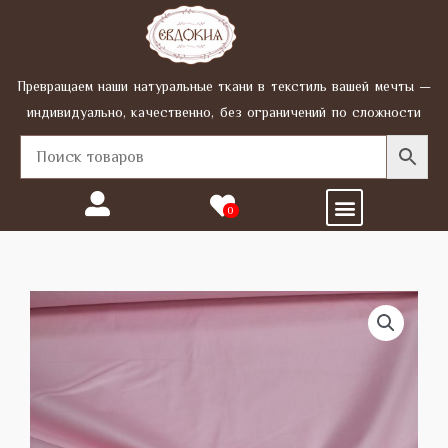
Перейти
к
содержимому
Превращаем наши натуральные ткани в текстиль вашей мечты —
индивидуально, качественно, без ограничений по сложности
Menu
0