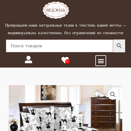
Перейти
к
содержимому
Превращаем наши натуральные ткани в текстиль вашей мечты —
индивидуально, качественно, без ограничений по сложности
Menu
0