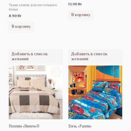
13.90
Br
Ткани хлопок для постельного
белья
В корзину
8.90
Br
В корзину
Добавить в список
Добавить в список
желаний
желаний
Поплин «Вилен»П
Бязь «Ралли»