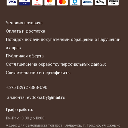
m
Условия возврата
Оплата и доставка
Порядок подачи покупателями обращений о нарушении
их прав
Публичная оферта
Соглашение на обработку персональных данных
Свидетельство и сертификаты
+375 (29) 3-888-096
эл.почта: evdokia.by@mail.ru
График работы:
Пн-Пт с 10:00 до 19:00
Адрес для самовывоза товаров: Беларусь, г. Гродно, ул.Ожешко