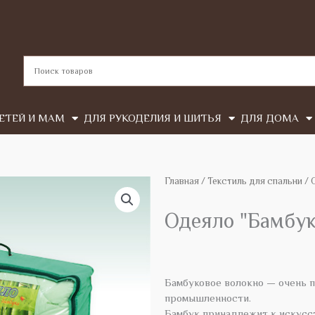
ЕТЕЙ И МАМ
ДЛЯ РУКОДЕЛИЯ И ШИТЬЯ
ДЛЯ ДОМА
Главная
/
Текстиль для спальни
/
Одеяло "Бамбук
Бамбуковое волокно — очень 
промышленности.
Бамбук принадлежит к искусс