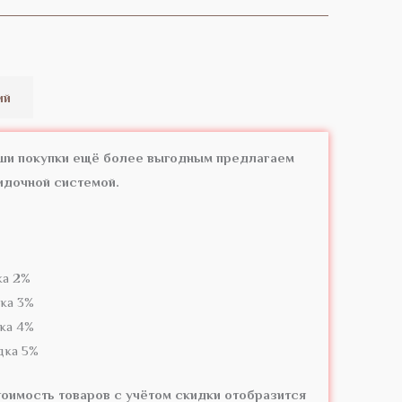
ий
аши покупки ещё более выгодным предлагаем
идочной системой.
ка 2%
ка 3%
ка 4%
дка 5%
оимость товаров с учётом скидки отобразится