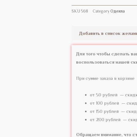
SKU
568
Category
Одеяла
Добавить в список желан
Для того чтобы сделать в
воспользоваться нашей ск
При сумме заказа в корзине
от 50 рублей — скид
от 100 рублей — скид
от 150 рублей — скид
от 200 рублей — ски
Обращаем внимание, что ст