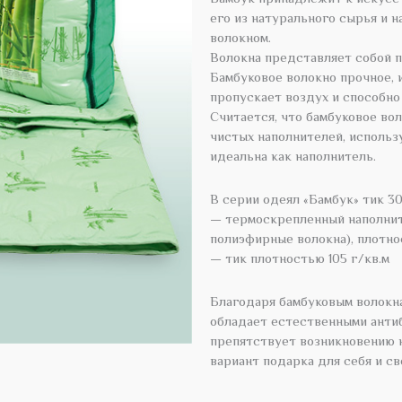
его из натурального сырья и
волокном.
Волокна представляет собой 
Бамбуковое волокно прочное,
пропускает воздух и способно
Считается, что бамбуковое во
чистых наполнителей, использ
идеальна как наполнитель.
В серии одеял «Бамбук» тик 30
— термоскрепленный наполните
полиэфирные волокна), плотно
— тик плотностью 105 г/кв.м
Благодаря бамбуковым волокна
обладает естественными анти
препятствует возникновению 
вариант подарка для себя и св