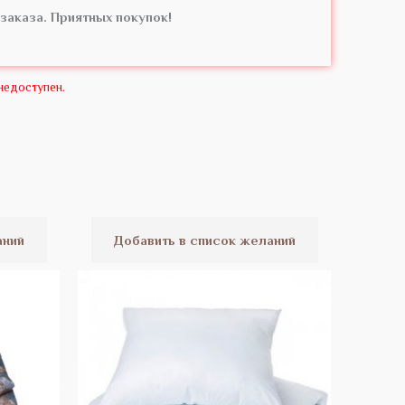
заказа. Приятных покупок!
 недоступен.
иапазон
Этот
ен:
товар
5.53 Br
аний
Добавить в список желаний
имеет
20.96 Br
несколько
вариаций.
Опции
можно
выбрать